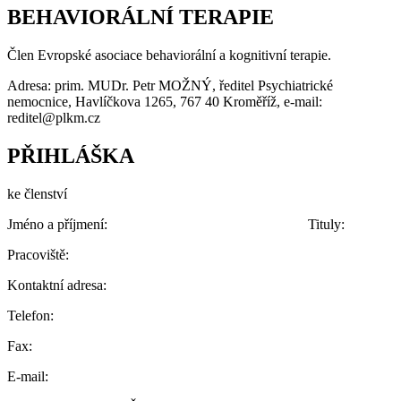
BEHAVIORÁLNÍ TERAPIE
Člen Evropské asociace behaviorální a kognitivní terapie.
Adresa: prim. MUDr. Petr MOŽNÝ, ředitel Psychiatrické
nemocnice, Havlíčkova 1265, 767 40 Kroměříž, e-mail:
reditel@plkm.cz
PŘIHLÁŠKA
ke členství
Jméno a příjmení: Tituly:
Pracoviště:
Kontaktní adresa:
Telefon:
Fax:
E-mail: