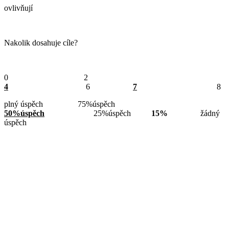
ovlivňují
Nakolik dosahuje cíle?
0 2
4
6
7
8
plný úspěch 75%úspěch
50%úspěch
25%úspěch
15%
žádný
úspěch