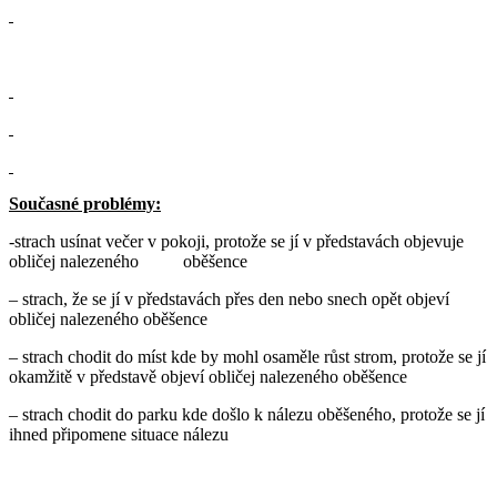
Současné problémy:
-strach usínat večer v pokoji, protože se jí v představách objevuje
obličej nalezeného oběšence
– strach, že se jí v představách přes den nebo snech opět objeví
obličej nalezeného oběšence
– strach chodit do míst kde by mohl osaměle růst strom, protože se jí
okamžitě v představě objeví obličej nalezeného oběšence
– strach chodit do parku kde došlo k nálezu oběšeného, protože se jí
ihned připomene situace nálezu