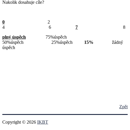
Nakolik dosahuje cíle?
0
2
4 6
7
8
plný úspěch
75%úspěch
50%úspěch 25%úspěch
15%
žádný
úspěch
Zpět
Copyright © 2026
IKBT