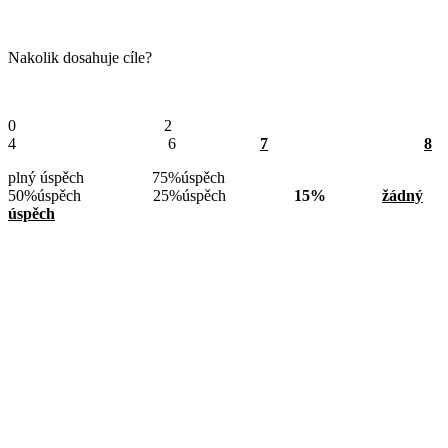
Nakolik dosahuje cíle?
0 2
4 6
7
8
plný úspěch 75%úspěch
50%úspěch 25%úspěch
15%
žádný
úspěch