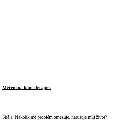
Měření na konci terapie:
Škála: Nakolik mě problém omezuje, narušuje můj život?