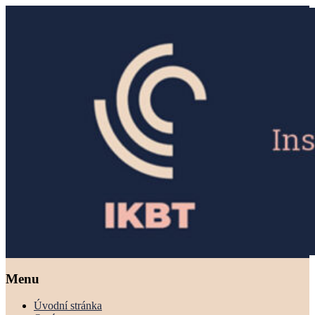
Menu
Úvodní stránka